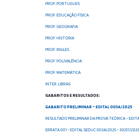
PROF. PORTUGUES
PROF. EDUCAÇÃO FÍSICA
PROF. GEOGRAFIA
PROF. HISTÓRIA
PROF. INGLES
PROF. POLIVALÊNCIA
PROF. MATEMÁTICA
INTER. LIBRAS
GABARITOS E RESULTADOS:
GABARITO PRELIMINAR – EDITAL 003A/2025
RESULTADO PRELIMINAR DA PROVA TEÓRICA – EDITA
ERRATA 001 – EDITAL SEDUC 003A/2025 – 30/01/202