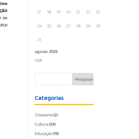
tivo
AÇÃO
17
18
19
20
21
22
23
i de
ital
24
25
26
27
28
29
30
31
agosto 2026
« jul
Categorias
Cidadania
(2)
Cultura
(29)
Educação
(16)