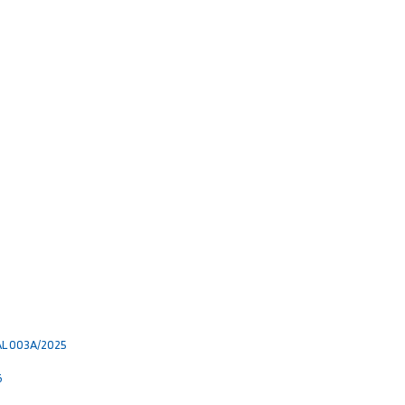
L 003A/2025
6