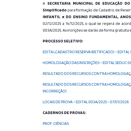
A
SECRETARIA MUNICIPAL DE EDUCAÇÃO DO 
Simplificado
para formação de Cadastro de Reser
INFANTIL e DO
ENSINO FUNDAMENTAL, ANOS I
02/12/2025 a 14/12/2025, o qual se regerá de acor
003A/2025. As incrições se darão de forma gratuita
PROCESSO SELETIVO:
EDITA LCADASTRO RESERVA (RETIFICADO) – EDITAL 
HOMOLOGAÇÃO DAS INSCRIÇÕES – EDITAL SEDUC 003
RESULTADO DOS RECURSOS CONTRA HOMOLOGAÇÃO D
RESULTADO DOS RECURSOS CONTRA HOMOLOGAÇÃO DE
INCORREÇÃO)
LOCAIS DE PROVA – EDITAL 003A/2025 – 07/01/2026
CADERNOS DE PROVAS:
PROF. CIÊNCIAS