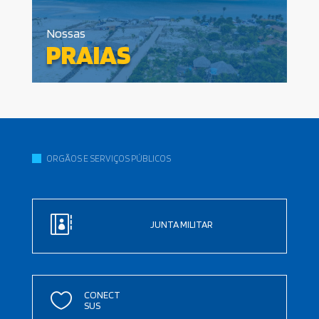
Nossas
PRAIAS
ORGÃOS E SERVIÇOS PÚBLICOS

JUNTA MILITAR
CONECT

SUS