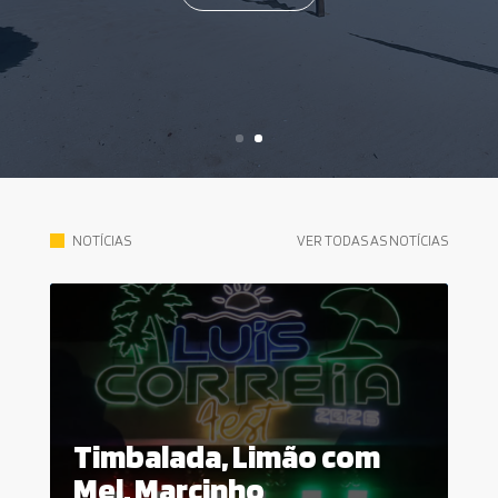
VER TODAS AS NOTÍCIAS
NOTÍCIAS
Timbalada, Limão com
Mel, Marcinho