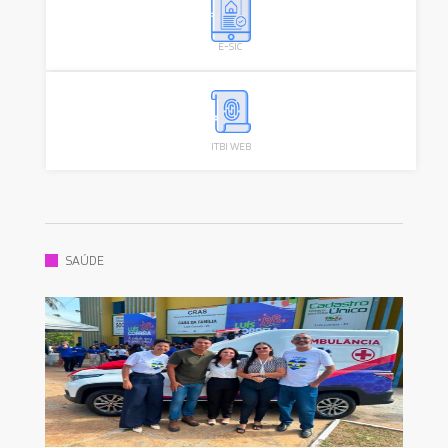
E-SIC
ITBI WEB
SAÚDE