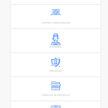
CONTRA CHEQUE ONLINE
OUVIDORIA
PROTOCOLO
CONSULTA DE PROTOCOLO