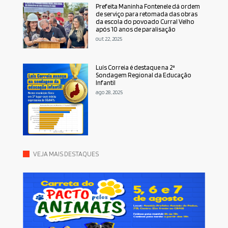
Prefeita Maninha Fontenele dá ordem
de serviço para retomada das obras
da escola do povoado Curral Velho
após 10 anos de paralisação
out 22, 2025
Luís Correia é destaque na 2ª
Sondagem Regional da Educação
Infantil
ago 28, 2025
VEJA MAIS DESTAQUES