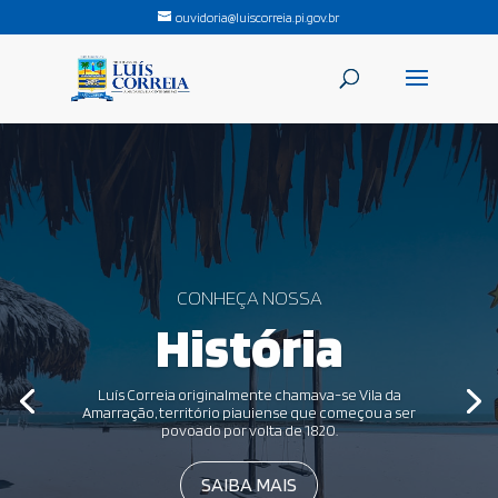
ouvidoria@luiscorreia.pi.gov.br
CONHEÇA NOSSA
História
Luís Correia originalmente chamava-se Vila da
Amarração, território piauiense que começou a ser
povoado por volta de 1820.
SAIBA MAIS