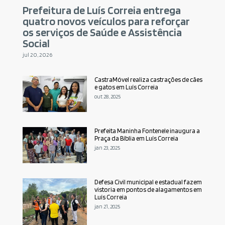
Prefeitura de Luís Correia entrega
quatro novos veículos para reforçar
os serviços de Saúde e Assistência
Social
jul 20, 2026
CastraMóvel realiza castrações de cães
e gatos em Luís Correia
out 28, 2025
Prefeita Maninha Fontenele inaugura a
Praça da Bíblia em Luís Correia
jan 23, 2025
Defesa Civil municipal e estadual fazem
vistoria em pontos de alagamentos em
Luís Correia
jan 21, 2025