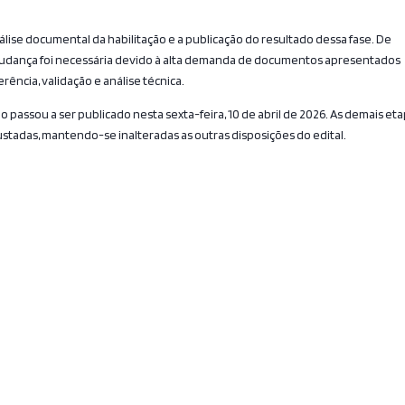
álise documental da habilitação e a publicação do resultado dessa fase. De
 mudança foi necessária devido à alta demanda de documentos apresentados
ência, validação e análise técnica.
ão passou a ser publicado nesta sexta-feira, 10 de abril de 2026. As demais et
adas, mantendo-se inalteradas as outras disposições do edital.