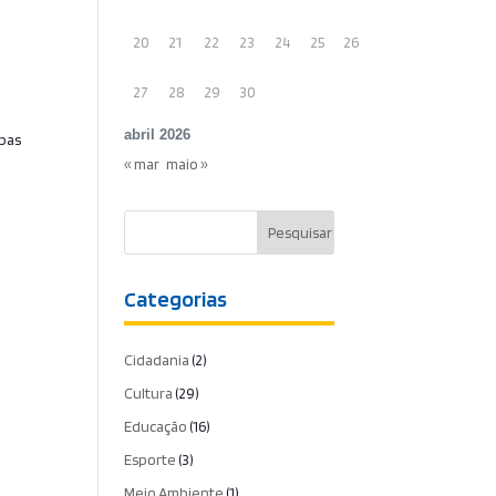
20
21
22
23
24
25
26
27
28
29
30
abril 2026
apas
« mar
maio »
Categorias
Cidadania
(2)
Cultura
(29)
Educação
(16)
Esporte
(3)
Meio Ambiente
(1)