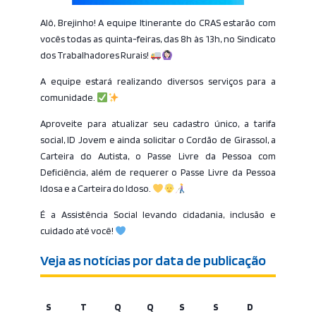
Alô, Brejinho! A equipe Itinerante do CRAS estarão com
vocês todas as quinta-feiras, das 8h às 13h, no Sindicato
dos Trabalhadores Rurais!
A equipe estará realizando diversos serviços para a
comunidade.
Aproveite para atualizar seu cadastro único, a tarifa
social, ID Jovem e ainda solicitar o Cordão de Girassol, a
Carteira do Autista, o Passe Livre da Pessoa com
Deficiência, além de requerer o Passe Livre da Pessoa
Idosa e a Carteira do Idoso.
É a Assistência Social levando cidadania, inclusão e
cuidado até você!
Veja as notícias por data de publicação
S
T
Q
Q
S
S
D