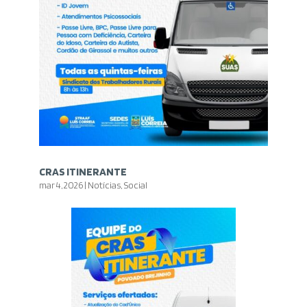
CRAS ITINERANTE
mar 4, 2026
|
Notícias
,
Social