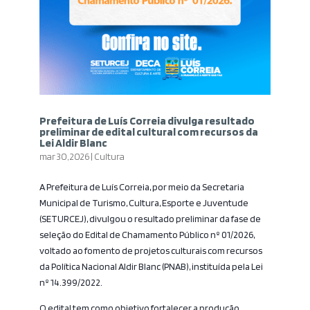
Prefeitura de Luís Correia divulga resultado
preliminar de edital cultural com recursos da
Lei Aldir Blanc
mar 30, 2026
|
Cultura
A Prefeitura de Luís Correia, por meio da Secretaria
Municipal de Turismo, Cultura, Esporte e Juventude
(SETURCEJ), divulgou o resultado preliminar da fase de
seleção do Edital de Chamamento Público nº 01/2026,
voltado ao fomento de projetos culturais com recursos
da Política Nacional Aldir Blanc (PNAB), instituída pela Lei
nº 14.399/2022.
O edital tem como objetivo fortalecer a produção