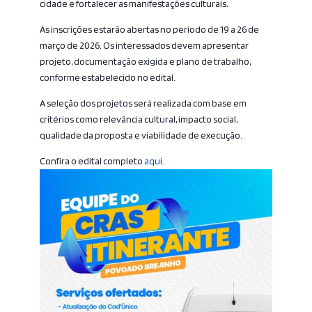
cidade e fortalecer as manifestações culturais.
As inscrições estarão abertas no período de 19 a 26 de
março de 2026. Os interessados devem apresentar
projeto, documentação exigida e plano de trabalho,
conforme estabelecido no edital.
A seleção dos projetos será realizada com base em
critérios como relevância cultural, impacto social,
qualidade da proposta e viabilidade de execução.
Confira o edital completo
aqui.