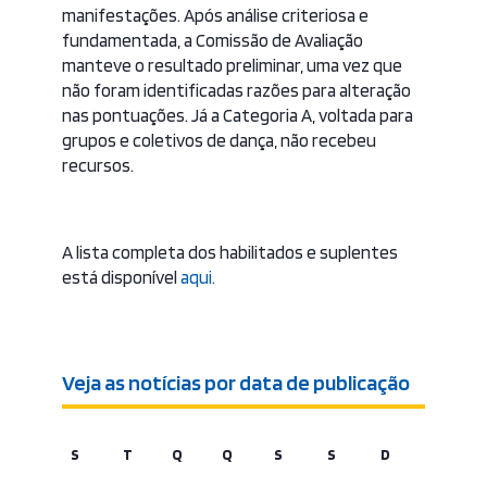
manifestações. Após análise criteriosa e
fundamentada, a Comissão de Avaliação
manteve o resultado preliminar, uma vez que
não foram identificadas razões para alteração
nas pontuações. Já a Categoria A, voltada para
grupos e coletivos de dança, não recebeu
recursos.
A lista completa dos habilitados e suplentes
está disponível
aqui.
Veja as notícias por data de publicação
S
T
Q
Q
S
S
D