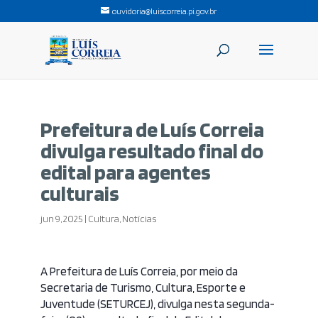
ouvidoria@luiscorreia.pi.gov.br
Prefeitura de Luís Correia
divulga resultado final do
edital para agentes
culturais
jun 9, 2025
|
Cultura
,
Notícias
A Prefeitura de Luís Correia, por meio da
Secretaria de Turismo, Cultura, Esporte e
Juventude (SETURCEJ), divulga nesta segunda-