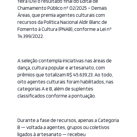
feira (09) o resultado final do Edital de
Chamamento Público nº 02/2025 – Demais
Áreas, que premia agentes culturais com
recursos da Política Nacional Aldir Blanc de
Fomento à Cultura (PNAB), conforme a Lei nº
14.399/2022.
A seleção contempla iniciativas nas áreas de
dança, cultura popular e artesanato, com
prêmios que totalizam R$ 45.639,23. Ao todo,
oito agentes culturais foram habilitados, nas
categorias A e B, além de suplentes
classificados conforme a pontuação.
Durante a fase de recursos, apenas a Categoria
B — voltada a agentes, grupos ou coletivos
ligados à artesanato — recebeu