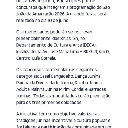
de 22 a 26 de junho, as inscrições para os
concursos que integram a programação do São
João da Amarração 2026. A grande festa será
realizada no dia 10 de julho.
Os interessados poderão se inscrever
presencialmente, das 8h às 13h, no
Departamento de Cultura e Arte (DECA),
localizado na Av. José Maria Lima – BR-343, Km 0,
Centro, Luís Correia.
Os concursos contemplam as seguintes
categorias: Casal Cangaceiro, Dança Junina,
Rainha da Diversidade Junina, Rainha Junina
Adulta, Rainha Junina Mirim, Cordel e Barracas
Juninas. Todas as modalidades terão premiação
para os três primeiros colocados.
A iniciativa tem como objetivo valorizar as
tradições juninas, incentivar a cultura popular e
fortalecer a participação da comunidade em um