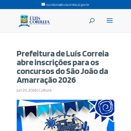
ouvidoria@luiscorreia.pi.gov.br
Prefeitura de Luís Correia
abre inscrições para os
concursos do São João da
Amarração 2026
jun 20, 2026
|
Cultura